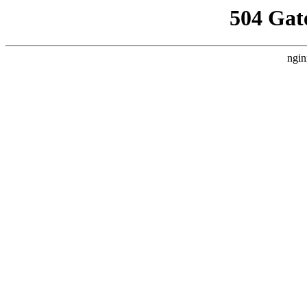
504 Gat
ngin