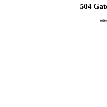
504 Gat
ngin