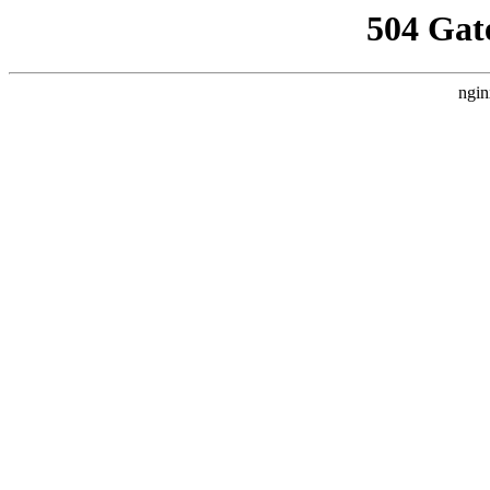
504 Gat
ngin