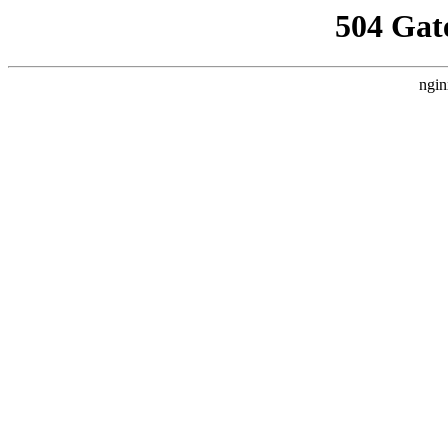
504 Gat
ngin