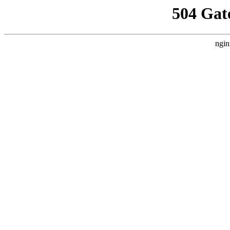
504 Gat
ngin