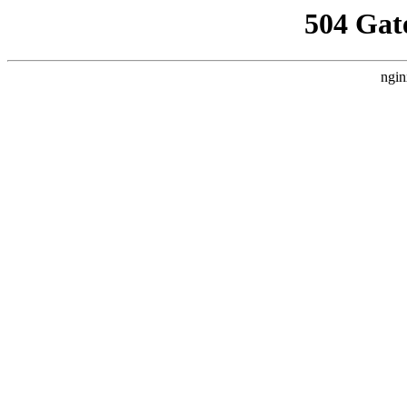
504 Gat
ngin