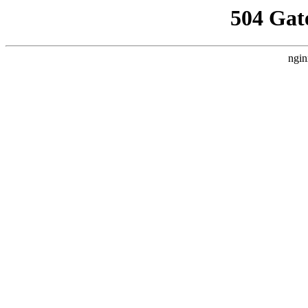
504 Gat
ngin